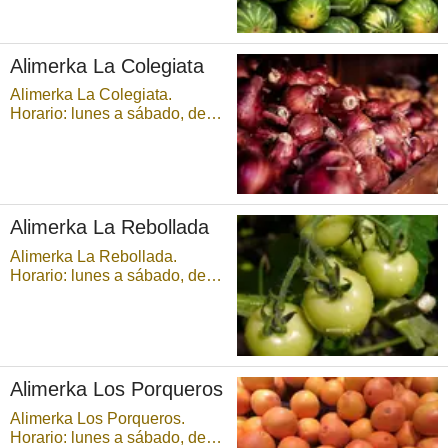
Alimerka La Colegiata
Alimerka La Colegiata.
Horario: lunes a sábado, de
9:00 a 21:30 horas,
ininterrumpidamente. ...
Alimerka La Rebollada
Alimerka La Rebollada.
Horario: lunes a sábado, de
9:00 a 21:30 horas,
ininterrumpidamente. Parking
disponible. ...
Alimerka Los Porqueros
Alimerka Los Porqueros.
Horario: lunes a sábado, de