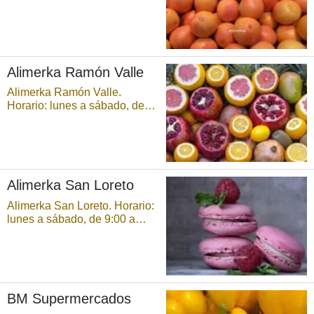
9:00 a 21:30 horas,
ininterrumpidamente. Parking
disponible. ...
Alimerka Ramón Valle
Alimerka Ramón Valle.
Horario: lunes a sábado, de
9:00 a 21:30 horas,
ininterrumpidamente. ...
Alimerka San Loreto
Alimerka San Loreto. Horario:
lunes a sábado, de 9:00 a
21:30 horas,
ininterrumpidamente. ...
BM Supermercados