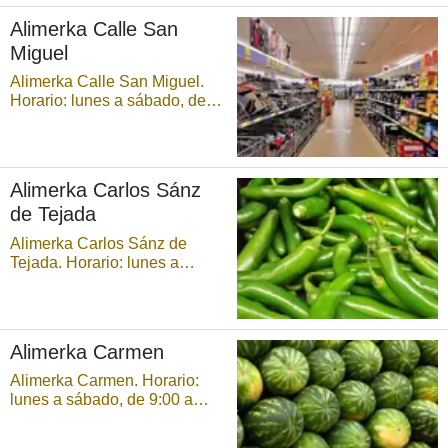
Alimerka Calle San
Miguel
Alimerka Calle San Miguel.
Horario: lunes a sábado, de
9:00 a 21:30 horas,
ininterrumpidamente. ...
Alimerka Carlos Sánz
de Tejada
Alimerka Carlos Sánz de
Tejada. Horario: lunes a
sábado, de 9:00 a 21:30
horas, ininterrumpidamente. ...
Alimerka Carmen
Alimerka Carmen. Horario:
lunes a sábado, de 9:00 a
21:30 horas,
ininterrumpidamente. ...