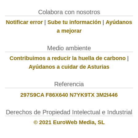
Colabora con nosotros
Notificar error
|
Sube tu información
|
Ayúdanos
a mejorar
Medio ambiente
Contribuimos a reducir la huella de carbono
|
Ayúdanos a cuidar de Asturias
Referencia
297S9CA F86X640 N7YK9TX 3M2I446
Derechos de Propiedad Intelectual e Industrial
© 2021 EuroWeb Media, SL