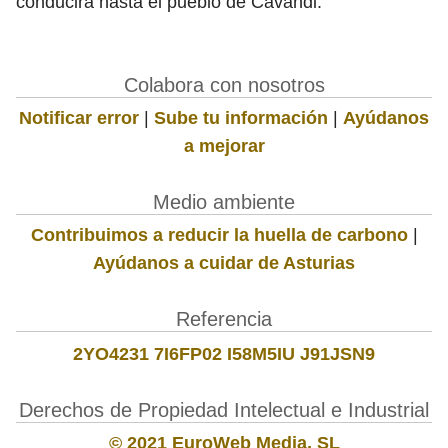
conducirá hasta el pueblo de Cavandi.
Colabora con nosotros
Notificar error
|
Sube tu información
|
Ayúdanos
a mejorar
Medio ambiente
Contribuimos a reducir la huella de carbono
|
Ayúdanos a cuidar de Asturias
Referencia
2YO4231 7I6FP02 I58M5IU J91JSN9
Derechos de Propiedad Intelectual e Industrial
© 2021 EuroWeb Media, SL