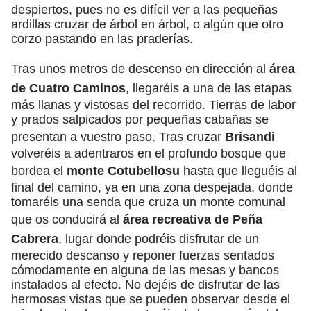
despiertos, pues no es difícil ver a las pequeñas
ardillas cruzar de árbol en árbol, o algún que otro
corzo pastando en las praderías.
Tras unos metros de descenso en dirección al
área
de Cuatro Caminos
, llegaréis a una de las etapas
más llanas y vistosas del recorrido. Tierras de labor
y prados salpicados por pequeñas cabañas se
presentan a vuestro paso. Tras cruzar
Brisandi
volveréis a adentraros en el profundo bosque que
bordea el
monte Cotubellosu
hasta que lleguéis al
final del camino, ya en una zona despejada, donde
tomaréis una senda que cruza un monte comunal
que os conducirá al
área recreativa de Peña
Cabrera
, lugar donde podréis disfrutar de un
merecido descanso y reponer fuerzas sentados
cómodamente en alguna de las mesas y bancos
instalados al efecto. No dejéis de disfrutar de las
hermosas vistas que se pueden observar desde el