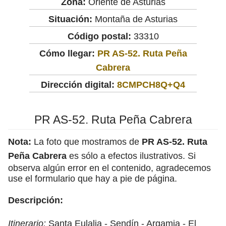
Zona:
Oriente de Asturias
Situación:
Montaña de Asturias
Código postal:
33310
Cómo llegar:
PR AS-52. Ruta Peña
Cabrera
Dirección digital:
8CMPCH8Q+Q4
PR AS-52. Ruta Peña Cabrera
Nota:
La foto que mostramos de
PR AS-52. Ruta
Peña Cabrera
es sólo a efectos ilustrativos. Si
observa algún error en el contenido, agradecemos
use el formulario que hay a pie de página.
Descripción:
Itinerario:
Santa Eulalia - Sendín - Argamia - El