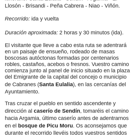
Llosón - Brisandi - Peña Cabrera - Niao - Viñón.
Recorrido:
ida y vuelta
Duración aproximada:
2 horas y 30 minutos (ida).
El visitante que lleve a cabo esta ruta se adentrará
en un paisaje de ensueño, rodeado de masas
boscosas autóctonas formadas por centenarios
robles, castaños, acebos o fresnos. Vuestro camino
comienza junto al panel de inicio situado en la plaza
del Emigrante de la capital del concejo o municipio
de Cabranes (
Santa Eulalia
), en las cercanías del
Ayuntamiento.
Tras cruzar el pueblo en sentido ascendente y
dirección al
caserío de Sendín
, tomaréis el camino
hacia Argamia, último caserío antes de adentrarnos
en el
bosque de Picu Moru
. Os aconsejamos que
durante el recorrido llevéis todos vuestros sentidos