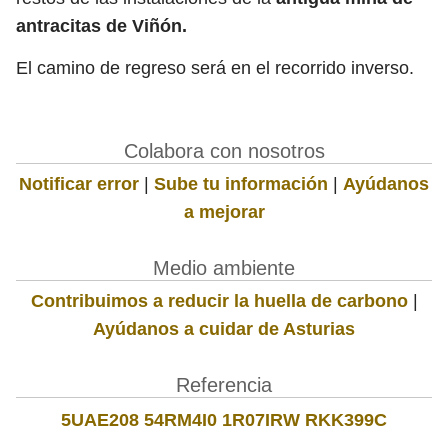
antracitas de Viñón.
El camino de regreso será en el recorrido inverso.
Colabora con nosotros
Notificar error
|
Sube tu información
|
Ayúdanos
a mejorar
Medio ambiente
Contribuimos a reducir la huella de carbono
|
Ayúdanos a cuidar de Asturias
Referencia
5UAE208 54RM4I0 1R07IRW RKK399C