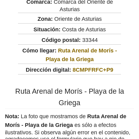
Comarca:
Comarca del Oriente de
Asturias
Zona:
Oriente de Asturias
Situación:
Costa de Asturias
Código postal:
33344
Cómo llegar:
Ruta Arenal de Morís -
Playa de la Griega
Dirección digital:
8CMPFRFC+P9
Ruta Arenal de Morís - Playa de la
Griega
Nota:
La foto que mostramos de
Ruta Arenal de
Morís - Playa de la Griega
es sólo a efectos
ilustrativos. Si observa algún error en el contenido,
agradecemos use el formulario que hay a pie de