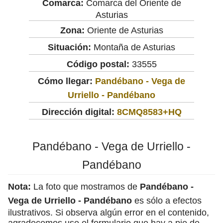
Comarca:
Comarca del Oriente de
Asturias
Zona:
Oriente de Asturias
Situación:
Montaña de Asturias
Código postal:
33555
Cómo llegar:
Pandébano - Vega de
Urriello - Pandébano
Dirección digital:
8CMQ8583+HQ
Pandébano - Vega de Urriello -
Pandébano
Nota:
La foto que mostramos de
Pandébano -
Vega de Urriello - Pandébano
es sólo a efectos
ilustrativos. Si observa algún error en el contenido,
agradecemos use el formulario que hay a pie de