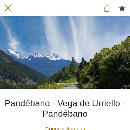
Pandébano - Vega de Urriello -
Pandébano
Conocer Asturias