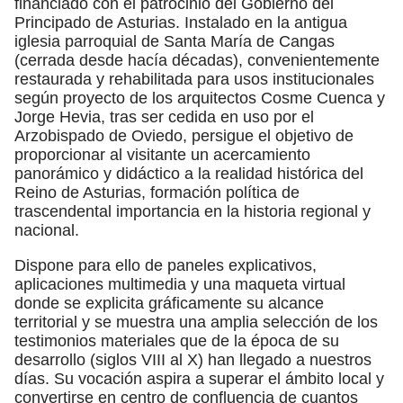
financiado con el patrocinio del Gobierno del
Principado de Asturias. Instalado en la antigua
iglesia parroquial de Santa María de Cangas
(cerrada desde hacía décadas), convenientemente
restaurada y rehabilitada para usos institucionales
según proyecto de los arquitectos Cosme Cuenca y
Jorge Hevia, tras ser cedida en uso por el
Arzobispado de Oviedo, persigue el objetivo de
proporcionar al visitante un acercamiento
panorámico y didáctico a la realidad histórica del
Reino de Asturias, formación política de
trascendental importancia en la historia regional y
nacional.
Dispone para ello de paneles explicativos,
aplicaciones multimedia y una maqueta virtual
donde se explicita gráficamente su alcance
territorial y se muestra una amplia selección de los
testimonios materiales que de la época de su
desarrollo (siglos VIII al X) han llegado a nuestros
días. Su vocación aspira a superar el ámbito local y
convertirse en centro de confluencia de cuantos