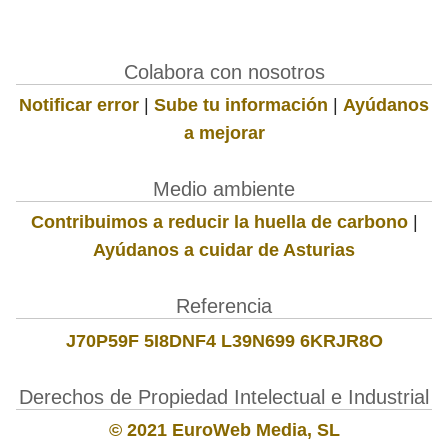
Colabora con nosotros
Notificar error
|
Sube tu información
|
Ayúdanos
a mejorar
Medio ambiente
Contribuimos a reducir la huella de carbono
|
Ayúdanos a cuidar de Asturias
Referencia
J70P59F 5I8DNF4 L39N699 6KRJR8O
Derechos de Propiedad Intelectual e Industrial
© 2021 EuroWeb Media, SL