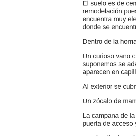
El suelo es de ce
remodelación pues 
encuentra muy elev
donde se encuentr
Dentro de la horn
Un curioso vano ci
suponemos se adap
aparecen en capill
Al exterior se cub
Un zócalo de mamp
La campana de la c
puerta de acceso y