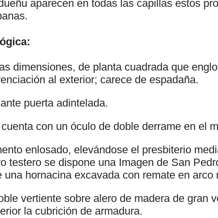
dueñu aparecen en todas las capillas estos pr
panas.
ógica:
das dimensiones, de planta cuadrada que engl
renciación al exterior; carece de espadaña.
ante puerta adintelada.
cuenta con un óculo de doble derrame en el m
ento enlosado, elevándose el presbiterio medi
ro testero se dispone una Imagen de San Pedro
de una hornacina excavada con remate en arco
oble vertiente sobre alero de madera de gran v
erior la cubrición de armadura.