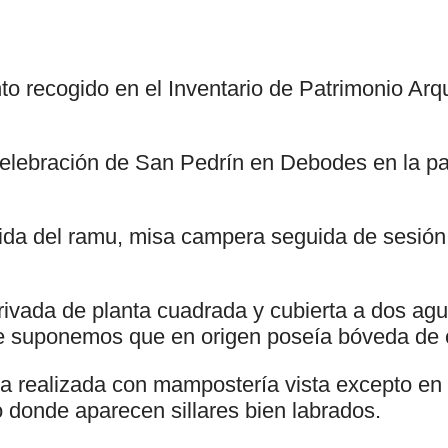
to recogido en el Inventario de Patrimonio Arq
celebración de San Pedrín en Debodes en la pa
)
lida del ramu, misa campera seguida de sesió
rivada de planta cuadrada y cubierta a dos a
 suponemos que en origen poseía bóveda de 
ta realizada con mampostería vista excepto en
 donde aparecen sillares bien labrados.