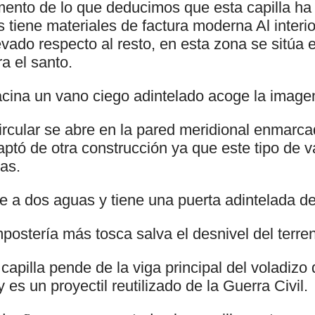
mento de lo que deducimos que esta capilla ha 
tiene materiales de factura moderna Al interio
ado respecto al resto, en esta zona se sitúa el
a el santo.
acina un vano ciego adintelado acoge la imag
rcular se abre en la pared meridional enmarcad
tó de otra construcción ya que este tipo de 
as.
re a dos aguas y tiene una puerta adintelada d
ostería más tosca salva el desnivel del terre
apilla pende de la viga principal del voladizo 
 es un proyectil reutilizado de la Guerra Civil.