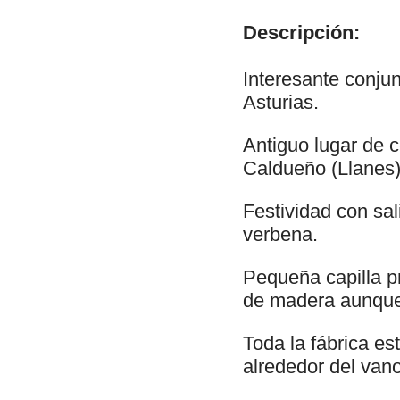
Descripción:
Interesante conjun
Asturias.
Antiguo lugar de 
Caldueño (Llanes
Festividad con sa
verbena.
Pequeña capilla p
de madera aunque
Toda la fábrica es
alrededor del vano