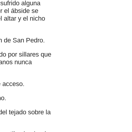
sufrido alguna
r el ábside se
 altar y el nicho
en de San Pedro.
o por sillares que
vanos nunca
e acceso.
no.
del tejado sobre la