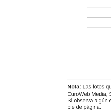
Nota:
Las fotos q
EuroWeb Media, SL
Si observa algún 
pie de página.