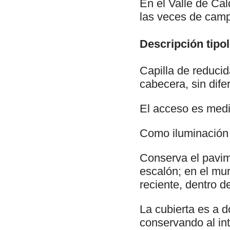
En el Valle de Cal
las veces de cam
Descripción tipol
Capilla de reduci
cabecera, sin dife
El acceso es medi
Como iluminación 
Conserva el pavim
escalón; en el mu
reciente, dentro 
La cubierta es a d
conservando al int