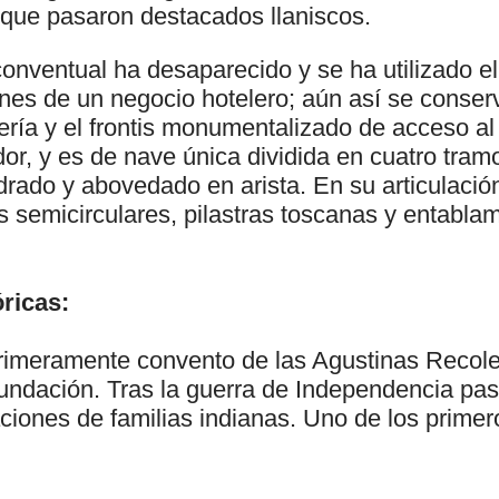
 que pasaron destacados llaniscos.
 conventual ha desaparecido y se ha utilizado el
ones de un negocio hotelero; aún así se conser
ería y el frontis monumentalizado de acceso al 
or, y es de nave única dividida en cuatro tram
drado y abovedado en arista. En su articulació
 semicirculares, pilastras toscanas y entabla
ricas:
 primeramente convento de las Agustinas Recole
fundación. Tras la guerra de Independencia pas
ciones de familias indianas. Uno de los primero