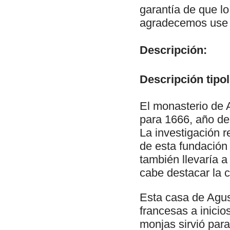
garantía de que lo
agradecemos use e
Descripción:
Descripción tipol
El monasterio de A
para 1666, año de 
La investigación 
de esta fundación 
también llevaría a
cabe destacar la c
Esta casa de Agust
francesas a inicio
monjas sirvió par