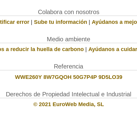
Colabora con nosotros
ificar error
|
Sube tu información
|
Ayúdanos a mejo
Medio ambiente
s a reducir la huella de carbono
|
Ayúdanos a cuidar
Referencia
WWE260Y 8W7GQOH 50G7P4P 9D5LO39
Derechos de Propiedad Intelectual e Industrial
© 2021 EuroWeb Media, SL