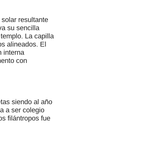
 solar resultante
va su sencilla
templo. La capilla
os alineados. El
n interna
mento con
tas siendo al año
a a ser colegio
s filántropos fue