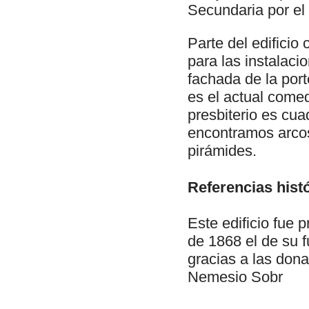
Secundaria por el
Parte del edificio
para las instalaci
fachada de la port
es el actual comed
presbiterio es cua
encontramos arcos
pirámides.
Referencias histó
Este edificio fue
de 1868 el de su 
gracias a las dona
Nemesio Sobr