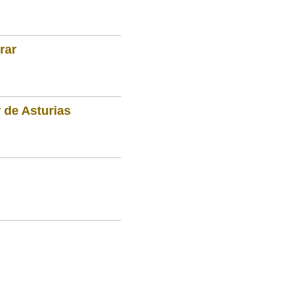
rar
 de Asturias