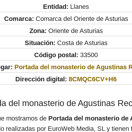
Entidad:
Llanes
Comarca:
Comarca del Oriente de Asturias
Zona:
Oriente de Asturias
Situación:
Costa de Asturias
Código postal:
33500
egar:
Portada del monasterio de Agustinas 
Dirección digital:
8CMQC6CV+H6
da del monasterio de Agustinas Rec
ue mostramos de
Portada del monasterio de 
o realizadas por EuroWeb Media, SL y tienen 