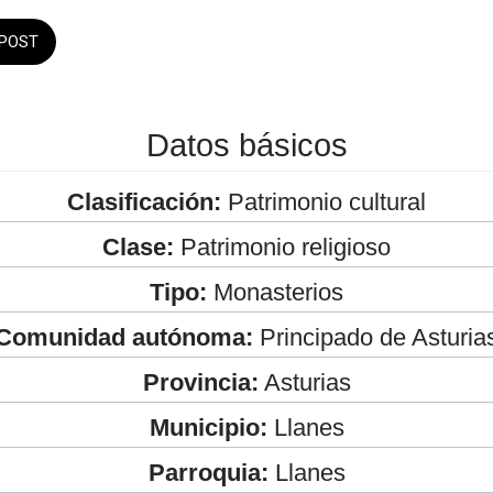
POST
Datos básicos
Clasificación:
Patrimonio cultural
Clase:
Patrimonio religioso
Tipo:
Monasterios
Comunidad autónoma:
Principado de Asturia
Provincia:
Asturias
Municipio:
Llanes
Parroquia:
Llanes