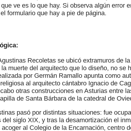
 que ve es lo que hay. Si observa algún error e
l formulario que hay a pie de página.
ógica:
gustinas Recoletas se ubicó extramuros de la 
la muerte del arquitecto que lo diseño, no se 
realizada por Germán Ramallo apunta como auto
religiosa al arquitecto cántabro Ignacio de Cag
 cabo otras construcciones en Asturias entre la
apilla de Santa Bárbara de la catedral de Ovie
inas pasó por distintas situaciones: fue ocupa
s del siglo XIX, y tras la desamortización el in
a acoger al Colegio de la Encarnación, centro