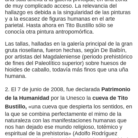
de muy complicado acceso. La relevancia del
hallazgo es debida a la singularidad de las pinturas
y a la escasez de figuras humanas en el arte
parietal. Hasta ahora en Tito Bustillo sólo se
conocía otra pintura antropomórfica.
Las tallas, halladas en la galería principal de la gran
gruta riosellana, fueron hechas, según De Balbín,
por artistas del Magdaleniense (periodo prehistórico
de fines del Paleolítico superior) sobre huesos de
hioides de caballo, todavía más finos que una uña
humana.
2. El 7 de junio de 2008, fue declarada
Patrimonio
de la Humanidad
por la Unesco la
cueva de Tito
Bustillo,
«una cueva que despierta los sentidos, en
la que se combina perfectamente el mimo de la
naturaleza con las manifestaciones humanas que
nos han dejado ese mundo religioso, totémico y
espiritual de la prehistoria» (Adolfo Rodríguez