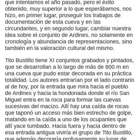
que intentamos el año pasado, pero el éxito
obtenido, muy superior a lo que esperábamos, nos
hizo, en primer lugar, proseguir los trabajos de
documentación de esta cueva y en las
circundantes, y en segundo lugar, cambiar nuestra
idea sobre el conjunto de Ardines, no solamente en
cronología y abundancia de representaciones, sino
también en la valoración cultural del mismo.
Tito Bustillo tiene XI conjuntos grabados y pintados,
que se desarrollan a lo largo de más de 800 m en
una cueva que pudo estar decorada en su práctica
totalidad. Los autores entrarían por el lado contrario
al de hoy, por la entrada que mira hacia el pueblo
de Ardines y hacia la hondonada donde el río San
Miguel entra en la roca para formar las cuevas
sucesivas del macizo. Allí hay una caída de rocas
que taponó un acceso más bien estrecho de golpe,
matando en la caída a uno de los ocupantes que
allí yace tumbado. Hacia fuera y hacia dentro de
esa entrada antigua viviría el grupo de Tito Bustillo,
que además decoraría profusamente su lugar de