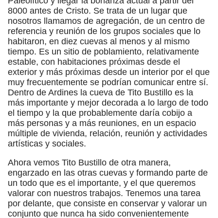
Paleolítico y llegar la bonanza actual a partir del
8000 antes de Cristo. Se trata de un lugar que
nosotros llamamos de agregación, de un centro de
referencia y reunión de los grupos sociales que lo
habitaron, en diez cuevas al menos y al mismo
tiempo. Es un sitio de poblamiento, relativamente
estable, con habitaciones próximas desde el
exterior y más próximas desde un interior por el que
muy frecuentemente se podrían comunicar entre sí.
Dentro de Ardines la cueva de Tito Bustillo es la
más importante y mejor decorada a lo largo de todo
el tiempo y la que probablemente daría cobijo a
más personas y a más reuniones, en un espacio
múltiple de vivienda, relación, reunión y actividades
artísticas y sociales.
Ahora vemos Tito Bustillo de otra manera,
engarzado en las otras cuevas y formando parte de
un todo que es el importante, y el que queremos
valorar con nuestros trabajos. Tenemos una tarea
por delante, que consiste en conservar y valorar un
conjunto que nunca ha sido convenientemente