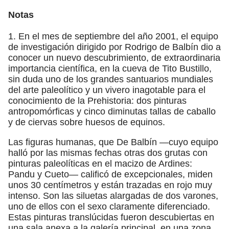
Notas
1. En el mes de septiembre del año 2001, el equipo
de investigación dirigido por Rodrigo de Balbín dio a
conocer un nuevo descubrimiento, de extraordinaria
importancia científica, en la cueva de Tito Bustillo,
sin duda uno de los grandes santuarios mundiales
del arte paleolítico y un vivero inagotable para el
conocimiento de la Prehistoria: dos pinturas
antropomórficas y cinco diminutas tallas de caballo
y de ciervas sobre huesos de equinos.
Las figuras humanas, que De Balbín —cuyo equipo
halló por las mismas fechas otras dos grutas con
pinturas paleolíticas en el macizo de Ardines:
Pandu y Cueto— calificó de excepcionales, miden
unos 30 centímetros y están trazadas en rojo muy
intenso. Son las siluetas alargadas de dos varones,
uno de ellos con el sexo claramente diferenciado.
Estas pinturas translúcidas fueron descubiertas en
una sala anexa a la galería principal, en una zona