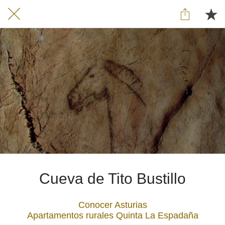
Cueva de Tito Bustillo
Conocer Asturias
Apartamentos rurales Quinta La Espadaña