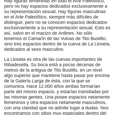
Hay figuras femeninas en todo el Arte Paleolítico,
pero no hay espacios dedicados exclusivamente a
su representación sexual. Hay figuras masculinas
en el Arte Paleolítico, siempre más difíciles de
distinguir, pero no se conocen espacios dedicados
exclusivamente a su representación sexual. Esto es
así, salvo en el macizo de Ardines. No sólo
tenemos el Camarín de las Vulvas de Tito Bustillo,
sino tres espacios dentro de la cueva de La Lloseta,
dedicados al sexo masculino.
La Lloseta es otra de las cuevas importantes de
Ribadesella. Su boca está a pocas decenas de
metros de la antigua de Tito Bustillo, en un nivel
algo superior que mantiene hasta pasar por encima
de la Galería Larga de ésta, con la que se
comunica. Hace 12.000 años ambas formarían
parte del mismo espacio, y estarían transitadas por
las mismas gentes. Una posee espacios netamente
femeninos y otra espacios netamente masculinos,
con una claridad que no admite lugar a dudas. Nos
encontramos con sitios muy especiales dentro del