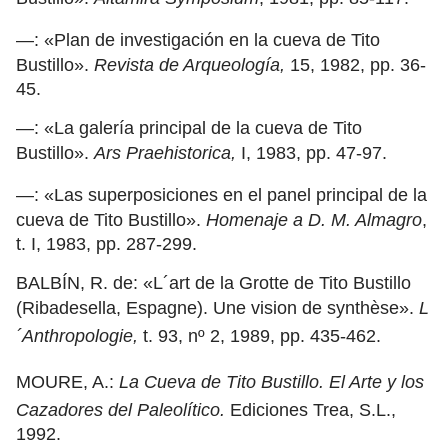
—: «Plan de investigación en la cueva de Tito
Bustillo».
Revista de Arqueología,
15, 1982, pp. 36-
45.
—: «La galería principal de la cueva de Tito
Bustillo».
Ars Praehistorica,
I, 1983, pp. 47-97.
—: «Las superposiciones en el panel principal de la
cueva de Tito Bustillo».
Homenaje a D. M. Almagro
,
t. I, 1983, pp. 287-299.
BALBÍN, R. de: «L´art de la Grotte de Tito Bustillo
(Ribadesella, Espagne). Une vision de synthèse».
L
´Anthropologie,
t. 93, nº 2, 1989, pp. 435-462.
MOURE, A.:
La Cueva de Tito Bustillo. El Arte y los
Cazadores del Paleolítico.
Ediciones Trea, S.L.,
1992.