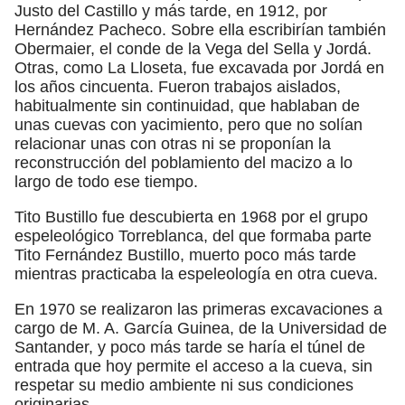
Justo del Castillo y más tarde, en 1912, por
Hernández Pacheco. Sobre ella escribirían también
Obermaier, el conde de la Vega del Sella y Jordá.
Otras, como La Lloseta, fue excavada por Jordá en
los años cincuenta. Fueron trabajos aislados,
habitualmente sin continuidad, que hablaban de
unas cuevas con yacimiento, pero que no solían
relacionar unas con otras ni se proponían la
reconstrucción del poblamiento del macizo a lo
largo de todo ese tiempo.
Tito Bustillo fue descubierta en 1968 por el grupo
espeleológico Torreblanca, del que formaba parte
Tito Fernández Bustillo, muerto poco más tarde
mientras practicaba la espeleología en otra cueva.
En 1970 se realizaron las primeras excavaciones a
cargo de M. A. García Guinea, de la Universidad de
Santander, y poco más tarde se haría el túnel de
entrada que hoy permite el acceso a la cueva, sin
respetar su medio ambiente ni sus condiciones
originarias.