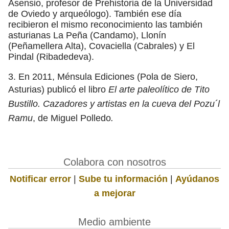
Asensio, profesor de Prehistoria de la Universidad
de Oviedo y arqueólogo). También ese día
recibieron el mismo reconocimiento las también
asturianas La Peña (Candamo), Llonín
(Peñamellera Alta), Covaciella (Cabrales) y El
Pindal (Ribadedeva).
3. En 2011, Ménsula Ediciones (Pola de Siero,
Asturias) publicó el libro
El arte paleolítico de Tito
Bustillo. Cazadores y artistas en la cueva del Pozu´l
Ramu
, de Miguel Polledo
.
Colabora con nosotros
Notificar error
|
Sube tu información
|
Ayúdanos
a mejorar
Medio ambiente