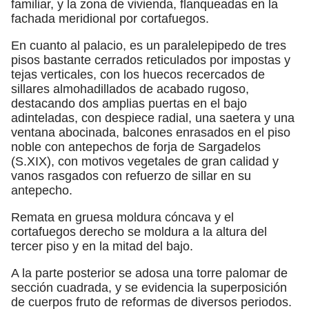
familiar, y la zona de vivienda, flanqueadas en la
fachada meridional por cortafuegos.
En cuanto al palacio, es un paralelepipedo de tres
pisos bastante cerrados reticulados por impostas y
tejas verticales, con los huecos recercados de
sillares almohadillados de acabado rugoso,
destacando dos amplias puertas en el bajo
adinteladas, con despiece radial, una saetera y una
ventana abocinada, balcones enrasados en el piso
noble con antepechos de forja de Sargadelos
(S.XIX), con motivos vegetales de gran calidad y
vanos rasgados con refuerzo de sillar en su
antepecho.
Remata en gruesa moldura cóncava y el
cortafuegos derecho se moldura a la altura del
tercer piso y en la mitad del bajo.
A la parte posterior se adosa una torre palomar de
sección cuadrada, y se evidencia la superposición
de cuerpos fruto de reformas de diversos periodos.