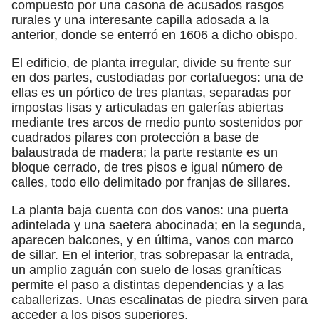
compuesto por una casona de acusados rasgos
rurales y una interesante capilla adosada a la
anterior, donde se enterró en 1606 a dicho obispo.
El edificio, de planta irregular, divide su frente sur
en dos partes, custodiadas por cortafuegos: una de
ellas es un pórtico de tres plantas, separadas por
impostas lisas y articuladas en galerías abiertas
mediante tres arcos de medio punto sostenidos por
cuadrados pilares con protección a base de
balaustrada de madera; la parte restante es un
bloque cerrado, de tres pisos e igual número de
calles, todo ello delimitado por franjas de sillares.
La planta baja cuenta con dos vanos: una puerta
adintelada y una saetera abocinada; en la segunda,
aparecen balcones, y en última, vanos con marco
de sillar. En el interior, tras sobrepasar la entrada,
un amplio zaguán con suelo de losas graníticas
permite el paso a distintas dependencias y a las
caballerizas. Unas escalinatas de piedra sirven para
acceder a los pisos superiores.