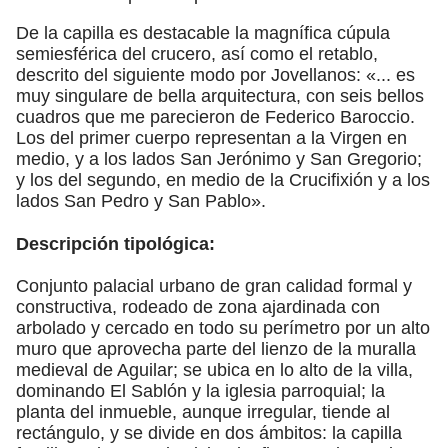
De la capilla es destacable la magnífica cúpula
semiesférica del crucero, así como el retablo,
descrito del siguiente modo por Jovellanos: «... es
muy singulare de bella arquitectura, con seis bellos
cuadros que me parecieron de Federico Baroccio.
Los del primer cuerpo representan a la Virgen en
medio, y a los lados San Jerónimo y San Gregorio;
y los del segundo, en medio de la Crucifixión y a los
lados San Pedro y San Pablo».
Descripción tipológica:
Conjunto palacial urbano de gran calidad formal y
constructiva, rodeado de zona ajardinada con
arbolado y cercado en todo su perímetro por un alto
muro que aprovecha parte del lienzo de la muralla
medieval de Aguilar; se ubica en lo alto de la villa,
dominando El Sablón y la iglesia parroquial; la
planta del inmueble, aunque irregular, tiende al
rectángulo, y se divide en dos ámbitos: la capilla