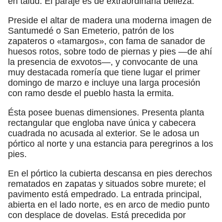
en talud. El paraje es de extraordinaria belleza.
Preside el altar de madera una moderna imagen de
Santumedé o San Emeterio, patrón de los
zapateros o «tamargos», con fama de sanador de
huesos rotos, sobre todo de piernas y pies —de ahí
la presencia de exvotos—, y convocante de una
muy destacada romería que tiene lugar el primer
domingo de marzo e incluye una larga procesión
con ramo desde el pueblo hasta la ermita.
Ésta posee buenas dimensiones. Presenta planta
rectangular que engloba nave única y cabecera
cuadrada no acusada al exterior. Se le adosa un
pórtico al norte y una estancia para peregrinos a los
pies.
En el pórtico la cubierta descansa en pies derechos
rematados en zapatas y situados sobre murete; el
pavimento está empedrado. La entrada principal,
abierta en el lado norte, es en arco de medio punto
con desplace de dovelas. Está precedida por