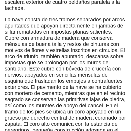
escalera exterior de cuatro peldaños paralela a la
fachada.
La nave consta de tres tramos separados por arcos
apuntados que apoyan directamente en jambas de
sillar rematadas en impostas planas salientes.
Cubre con armadura de madera que conserva
ménsulas de buena talla y restos de pinturas con
motivos de flores y estrellas inscritos en círculos. El
arco de triunfo, también apuntado, descansa sobre
impostas que se prolongan por los muros del
santuario. Éste cubre con bóveda de crucería con
nervios, apoyados en sencillas ménsulas de
esquina que trasladan los empujes a contrafuertes
exteriores. El pavimento de la nave se ha cubierto
con mortero de cemento, mientras que en el recinto
sagrado se conservan las primitivas lajas de piedra,
así como los muretes de apoyo del cancel. En el
tramo de los pies se ubica un coro apoyado en un
grueso pie derecho central de madera coronado por
zapata. El coro alto comunica con la estancia de
peregrinos, pequeña construcción adosada en el