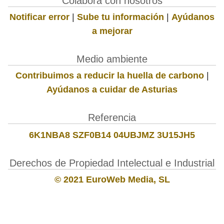
Colabora con nosotros
Notificar error
|
Sube tu información
|
Ayúdanos
a mejorar
Medio ambiente
Contribuimos a reducir la huella de carbono
|
Ayúdanos a cuidar de Asturias
Referencia
6K1NBA8 SZF0B14 04UBJMZ 3U15JH5
Derechos de Propiedad Intelectual e Industrial
© 2021 EuroWeb Media, SL