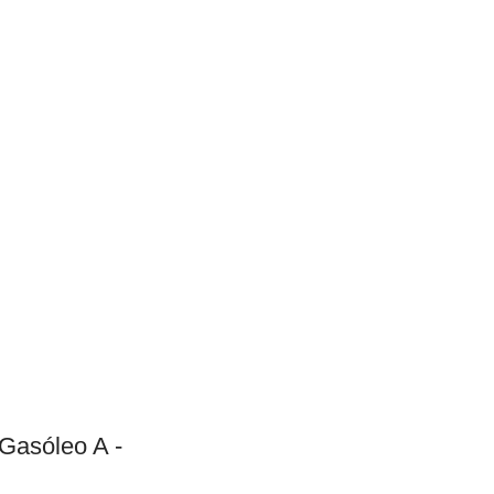
 Gasóleo A -