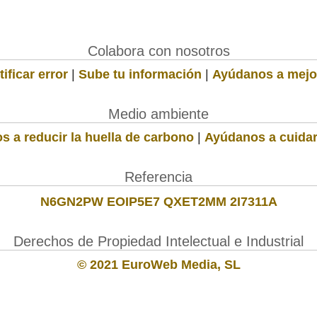
Colabora con nosotros
ificar error
|
Sube tu información
|
Ayúdanos a mejo
Medio ambiente
s a reducir la huella de carbono
|
Ayúdanos a cuidar
Referencia
N6GN2PW EOIP5E7 QXET2MM 2I7311A
Derechos de Propiedad Intelectual e Industrial
© 2021 EuroWeb Media, SL