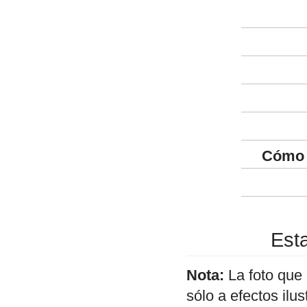
Cómo 
Esta
Nota:
La foto que
sólo a efectos ilu