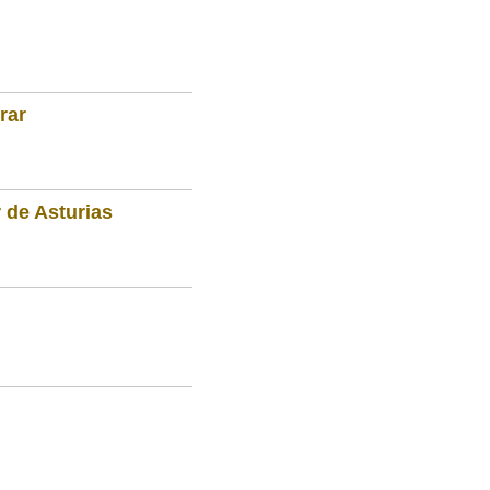
rar
 de Asturias