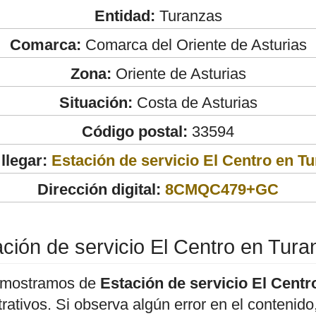
Entidad:
Turanzas
Comarca:
Comarca del Oriente de Asturias
Zona:
Oriente de Asturias
Situación:
Costa de Asturias
Código postal:
33594
llegar:
Estación de servicio El Centro en T
Dirección digital:
8CMQC479+GC
ción de servicio El Centro en Tur
 mostramos de
Estación de servicio El Centr
strativos. Si observa algún error en el conteni