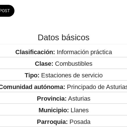
POST
Datos básicos
Clasificación:
Información práctica
Clase:
Combustibles
Tipo:
Estaciones de servicio
Comunidad autónoma:
Principado de Asturia
Provincia:
Asturias
Municipio:
Llanes
Parroquia:
Posada