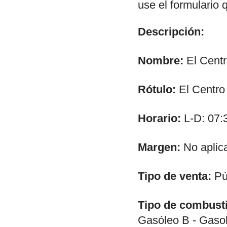
use el formulario 
Descripción:
Nombre:
El Cent
Rótulo:
El Centro
Horario:
L-D: 07:
Margen:
No aplic
Tipo de venta:
Púb
Tipo de combusti
Gasóleo B - Gasol