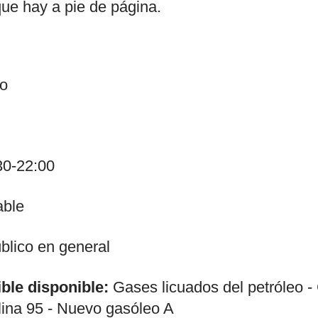
que hay a pie de página.
ro
30-22:00
able
lico en general
ble disponible:
Gases licuados del petróleo -
ina 95 - Nuevo gasóleo A