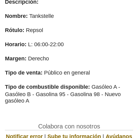
Descripción:
Nombre:
Tankstelle
Rótulo:
Repsol
Horario:
L: 06:00-22:00
Margen:
Derecho
Tipo de venta:
Público en general
Tipo de combustible disponible:
Gasóleo A -
Gasóleo B - Gasolina 95 - Gasolina 98 - Nuevo
gasóleo A
Colabora con nosotros
Notificar error
|
Sube tu información
|
Ayúdanos