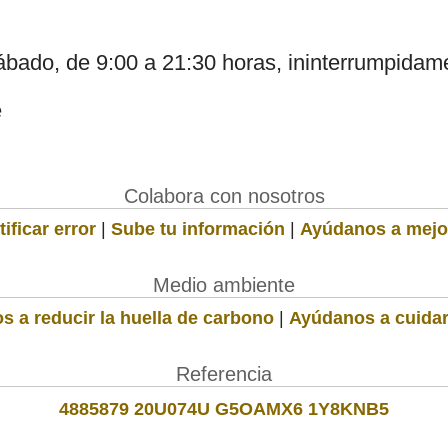
sábado, de 9:00 a 21:30 horas, ininterrumpidam
e
Colabora con nosotros
ificar error
|
Sube tu información
|
Ayúdanos a mejo
Medio ambiente
s a reducir la huella de carbono
|
Ayúdanos a cuidar
Referencia
4885879 20U074U G5OAMX6 1Y8KNB5