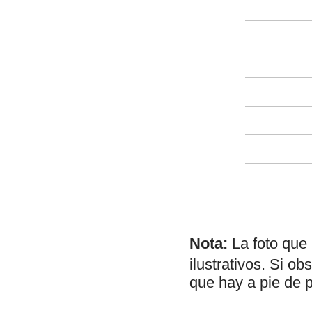
Nota:
La foto que
ilustrativos. Si o
que hay a pie de 