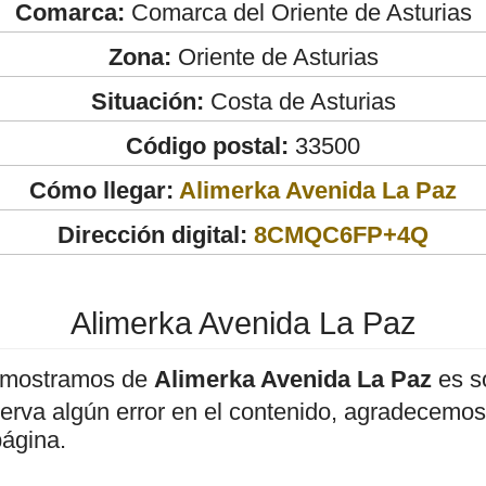
Comarca:
Comarca del Oriente de Asturias
Zona:
Oriente de Asturias
Situación:
Costa de Asturias
Código postal:
33500
Cómo llegar:
Alimerka Avenida La Paz
Dirección digital:
8CMQC6FP+4Q
Alimerka Avenida La Paz
 mostramos de
Alimerka Avenida La Paz
es só
bserva algún error en el contenido, agradecemos
página.