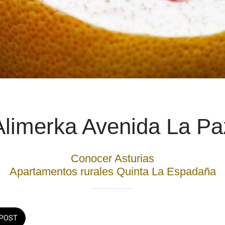
Alimerka Avenida La Pa
Conocer Asturias
Apartamentos rurales Quinta La Espadaña
POST