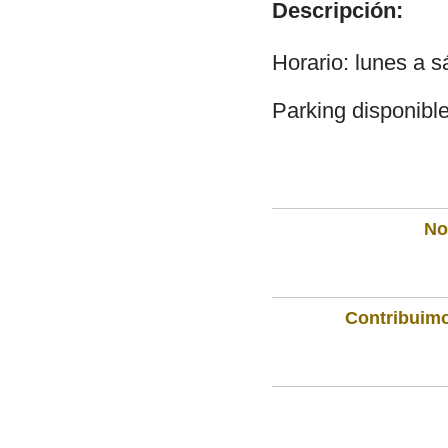
Descripción:
Horario: lunes a 
Parking disponibl
Not
Contribuimo