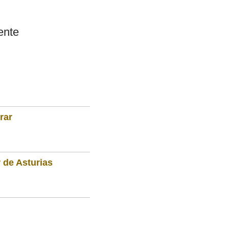
ente
rar
 de Asturias