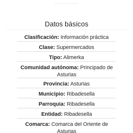
Datos básicos
Clasificación:
Información práctica
Clase:
Supermercados
Tipo:
Alimerka
Comunidad autónoma:
Principado de
Asturias
Provincia:
Asturias
Municipio:
Ribadesella
Parroquia:
Ribadesella
Entidad:
Ribadesella
Comarca:
Comarca del Oriente de
Asturias