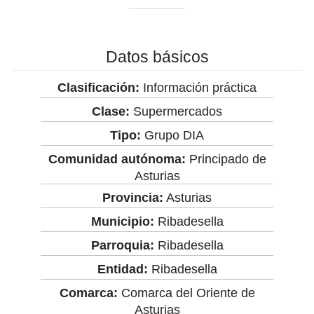
Datos básicos
Clasificación:
Información práctica
Clase:
Supermercados
Tipo:
Grupo DIA
Comunidad autónoma:
Principado de
Asturias
Provincia:
Asturias
Municipio:
Ribadesella
Parroquia:
Ribadesella
Entidad:
Ribadesella
Comarca:
Comarca del Oriente de
Asturias